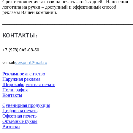
Срок исполнения заказов на печать – от 2-х дней. Нанесения
логотипа на ручки – доступный и эффективный способ
рекламы Вашей компании.
_______________________________________________________
КОНТАКТЫ :
+7 (978) 045-08-50
e-mail:
sev.print@mail.ru
Рекламное агентство
Наружная реклама
Широкоформатная печать
Полиграфия
Контакты
Сувенирная продукция
Цифровая печать
Офсетная печать
Объемные буквы
Визитки