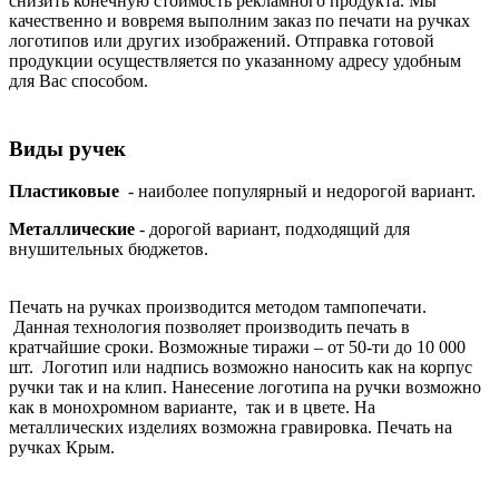
снизить конечную стоимость рекламного продукта. Мы
качественно и вовремя выполним заказ по печати на ручках
логотипов или других изображений. Отправка готовой
продукции осуществляется по указанному адресу удобным
для Вас способом.
Виды ручек
Пластиковые
- наиболее популярный и недорогой вариант.
Металлические
- дорогой вариант, подходящий для
внушительных бюджетов.
Печать на ручках производится методом тампопечати.
Данная технология позволяет производить печать в
кратчайшие сроки. Возможные тиражи – от 50-ти до 10 000
шт. Логотип или надпись возможно наносить как на корпус
ручки так и на клип. Нанесение логотипа на ручки возможно
как в монохромном варианте, так и в цвете. На
металлических изделиях возможна гравировка. Печать на
ручках Крым.