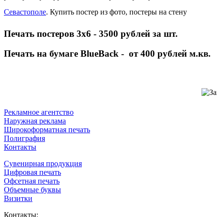
Севастополе
. Купить постер из фото, постеры на стену
Печать постеров 3х6 - 3500 рублей за шт.
Печать на бумаге BlueBack - от 400 рублей м.кв.
Рекламное агентство
Наружная реклама
Широкоформатная печать
Полиграфия
Контакты
Сувенирная продукция
Цифровая печать
Офсетная печать
Объемные буквы
Визитки
Контакты: