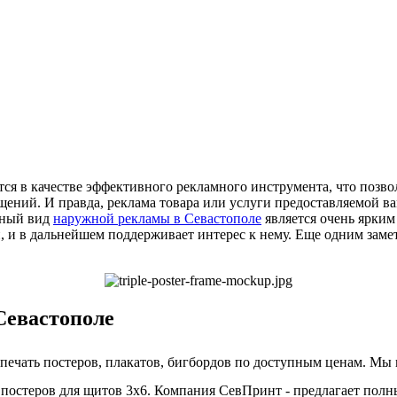
ся в качестве эффективного рекламного инструмента, что позв
щений. И правда, реклама товара или услуги предоставляемой в
нный вид
наружной рекламы в Севастополе
является очень ярким
, и в дальнейшем поддерживает интерес к нему. Еще одним зам
 Севастополе
 печать постеров, плакатов, бигбордов по доступным ценам. Мы 
, постеров для щитов 3х6. Компания СевПринт - предлагает пол