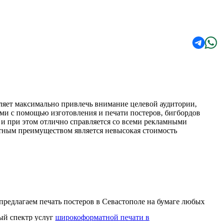
оляет максимально привлечь внимание целевой аудитории,
ами с помощью изготовления и печати постеров, бигбордов
 и при этом отлично справляется со всеми рекламными
етным преимуществом является невысокая стоимость
предлагаем печать постеров в Севастополе на бумаге любых
ный спектр услуг
широкоформатной печати в