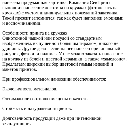
нанесена продуманная картинка. Компания СевПринт
выполнит нанесение логотипа на кружках (фотопечать на
кружках) с учетом индивидуальных пожеланий заказчика.
Такой презент запомнится, так как будет наполнен эмоциями
и воспоминаниями.
Особенности принта на кружках
Однотонной чашкой или посудой со стандартным
изображением, выпущенной большим тиражом, никого не
удивишь. Другое дело – если на нее нанесен оригинальный
рисунок, фото или надпись. У нас можно заказать нанесение
на кружку из белой и цветной керамики, а также «хамелеоне».
Предлагаем широкий выбор цветовой гаммы изделий и
макетов принтов.
При профессиональном нанесении обеспечиваются:
Экологичность материалов.
Оптимальное соотношение цены и качества.
Стойкость и натуральность цветов.
Долговечность продукции даже при интенсивной
эксплуатации.