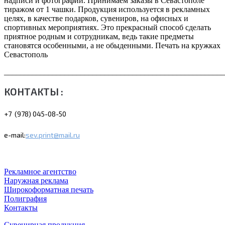
надписи и фотографии. Принимаем заказы в Севастополе
тиражом от 1 чашки. Продукция используется в рекламных
целях, в качестве подарков, сувениров, на офисных и
спортивных мероприятиях. Это прекрасный способ сделать
приятное родным и сотрудникам, ведь такие предметы
становятся особенными, а не обыденными. Печать на кружках
Севастополь
_______________________________________________________
КОНТАКТЫ :
+7 (978) 045-08-50
e-mail:
sev.print@mail.ru
Рекламное агентство
Наружная реклама
Широкоформатная печать
Полиграфия
Контакты
Сувенирная продукция