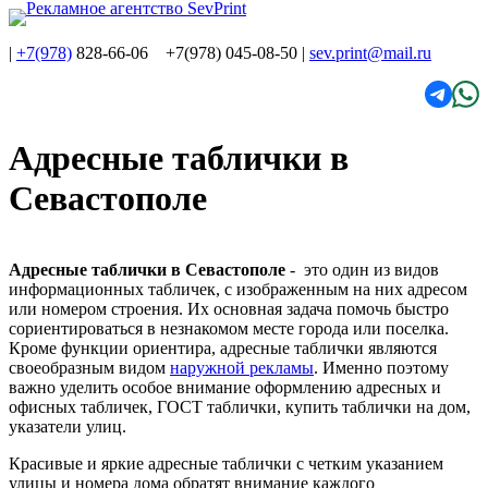
|
+7(978)
828-66-06 +7(978) 045-08-50
|
sev.print@mail.ru
Адресные таблички в
Севастополе
Адресные таблички в Севастополе
- это один из видов
информационных табличек, с изображенным на них адресом
или номером строения. Их основная задача помочь быстро
сориентироваться в незнакомом месте города или поселка.
Кроме функции ориентира, адресные таблички являются
своеобразным видом
наружной рекламы
. Именно поэтому
важно уделить особое внимание оформлению адресных и
офисных табличек, ГОСТ таблички, купить таблички на дом,
указатели улиц.
Красивые и яркие адресные таблички с четким указанием
улицы и номера дома обратят внимание каждого