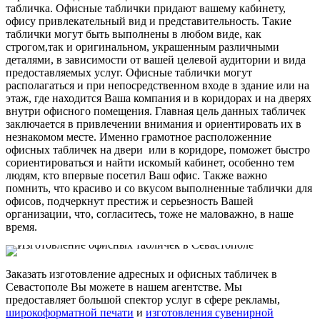
табличка. Офисные таблички придают вашему кабинету,
офису привлекательный вид и представительность. Такие
таблички могут быть выполнены в любом виде, как
строгом,так и оригинальном, украшенным различными
деталями, в зависимости от вашей целевой аудитории и вида
предоставляемых услуг. Офисные таблички могут
располагаться и при непосредственном входе в здание или на
этаж, где находится Ваша компания и в коридорах и на дверях
внутри офисного помещения. Главная цель данных табличек
заключается в привлечении внимания и ориентировать их в
незнакомом месте. Именно грамотное расположенние
офисных табличек на двери или в коридоре, поможет быстро
сориентироваться и найти искомый кабинет, особенно тем
людям, кто впервые посетил Ваш офис. Также важно
помнить, что красиво и со вкусом выполненные таблички для
офисов, подчеркнут престиж и серьезность Вашей
организации, что, согласитесь, тоже не маловажно, в наше
время.
Заказать изготовление адресных и офисных табличек в
Севастополе Вы можете в нашем агентстве. Мы
предоставляет большой спектор услуг в сфере рекламы,
широкоформатной печати
и
изготовления сувенирной