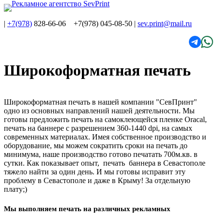
|
+7(978)
828-66-06 +7(978) 045-08-50
|
sev.print@mail.ru
Широкоформатная печать
Широкоформатная печать в нашей компании "СевПринт"
одно из основных направлений нашей деятельности. Мы
готовы предложить печать на самоклеющейся пленке Oracal,
печать на баннере с разрешением 360-1440 dpi, на самых
современных материалах. Имея собственное производство и
оборудование, мы можем сократить сроки на печать до
минимума, наше производство готово печатать 700м.кв. в
сутки. Как показывает опыт, печать баннера в Севастополе
тяжело найти за один день. И мы готовы исправит эту
проблему в Севастополе и даже в Крыму! За отдельную
плату;)
Мы выполняем печать на различных рекламных