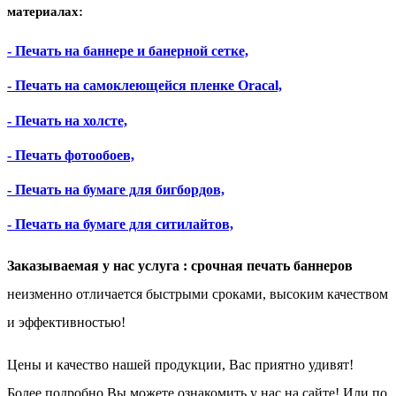
материалах:
- Печать на баннере и банерной сетке,
- Печать на самоклеющейся пленке Oracal,
- Печать на холсте,
- Печать фотообоев,
- Печать на бумаге для бигбордов,
- Печать на бумаге для ситилайтов,
Заказываемая у нас услуга :
срочная печать бан
неров
неизменно отличается быстрыми сроками, высоким качеством
и эффективностью!
Цены и качество нашей продукции, Вас приятно удивят!
Более подробно Вы можете ознакомить у нас на сайте! Или по