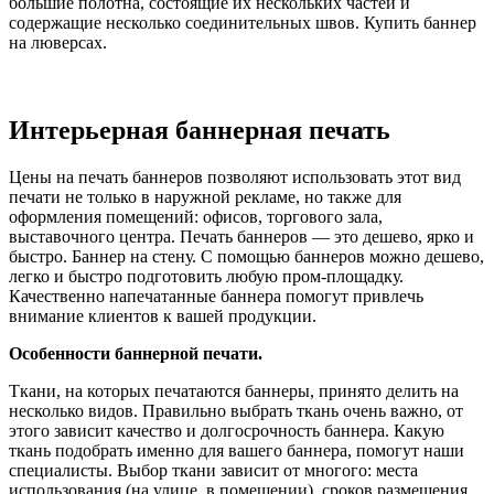
большие полотна, состоящие их нескольких частей и
содержащие несколько соединительных швов. Купить баннер
на люверсах.
Интерьерная баннерная печать
Цены на печать баннеров позволяют использовать этот вид
печати не только в наружной рекламе, но также для
оформления помещений: офисов, торгового зала,
выставочного центра. Печать баннеров — это дешево, ярко и
быстро. Баннер на стену. С помощью баннеров можно дешево,
легко и быстро подготовить любую пром-площадку.
Качественно напечатанные баннера помогут привлечь
внимание клиентов к вашей продукции.
Особенности баннерной печати.
Ткани, на которых печатаются баннеры, принято делить на
несколько видов. Правильно выбрать ткань очень важно, от
этого зависит качество и долгосрочность баннера. Какую
ткань подобрать именно для вашего баннера, помогут наши
специалисты. Выбор ткани зависит от многого: места
использования (на улице, в помещении), сроков размещения,