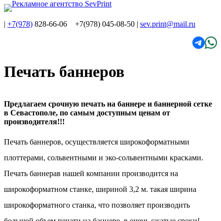
|
+7(978)
828-66-06 +7(978) 045-08-50
|
sev.print@mail.ru
Печать баннеров
Предлагаем срочную печать на баннере и баннерной сетке
в Севастополе, по самым доступным ценам от
производителя!!!
Печать баннеров, осуществляется широкоформатными
плоттерами, сольвентными и эко-сольвентными красками.
Печать баннера
в нашей компании производится на
широкоформатном станке, шириной 3,2 м. такая ширина
широкоформатного станка, что позволяет производить
большой объем печати на баннере, в очень сжатые сроки!