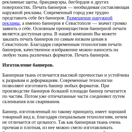
рекламные щиты, брандмауэры, бигбордов и других
поверхностях. Печать баннеров — необходимая составляющая
наружной рекламы. Современный город уже трудно
представить себе без баннеров.
Размещение наружной
рекламы
, а именно баннеров в Севастополе — значит громко
заявить о себе. Основным преимуществом баннерной печати
является доступная цена. В нашей компании Вы можете
заказать печать баннеров по самым низким ценам в
Севастополе. Благодаря современным технологиям печати
баннеров, качественное изображение можно наносить на
любую ткань различных форматов. Печать баннеров.
Изготовление баннеров.
Баннерная ткань отличается высокой прочностью и устойчива
к разрывам и деформациям. Современные технологии
позволяют изготовить баннер любых форматов. При
производстве баннеров большой площади баннер печатается
по частям. Потом уже отпечатанные части соединяют путем
склеивания или сваривания.
Баннер, изготовленный по такому принципу, имеет хороший
товарный вид и, благодаря специальным технологиям, нечем
не отличается от цельного. Так как баннерная ткань очень
прочная и плотная, из нее можно смело изготавливать